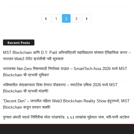
1
2
3
Recent Posts
MST Blockchain आणि D.Y. Patil अभियांत्रिकी महाविद्यालय यांच्यात ऐतिहासिक करार –
भारतात Web3 टॅलेंट क्रांतीची नवी सुरुवात!
भारताच्या Net-Zero मिशनसाठी निर्णायक पाऊल – SmartTech Asia 2026 मध्ये MST
Blockchain ची प्रभावी भूमिका!
भविष्यातील तंत्रज्ञानाला दिशा देणारा पॉडकास्ट – स्मार्टटेक एशिया 2026 मध्ये MST
Blockchain ची प्रभावी मांडणी!
“Decent Den” – जगातील पहिला Web3 Blockchain Reality Show इंदूरमध्ये; MST
Blockchain कडून दमदार शक्ती!
पुण्यात अंमली पदार्थ निर्मितीचा मोठा भांडाफोड; ६.६३ लाखांचा मुद्देमाल जप्त, पती-पत्नी अटकेत