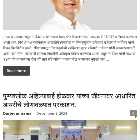
भाजपचे आमदार राहुल नार्वेकर यांची १५व्या महाराष्ट्र विधानसभेच्या अध्यक्षपदी बिनविरोध निवड करण्यात
आली आहे. विरोधी पक्ष महाविकास आघाडीने (एमव्हीए) या निवडणुकीत उमेदवार न दिल्याने नार्वेकर यांची
निवड बिनविरोध झाली. रविवारपासून निवडणुकीची प्रक्रिया सुरू: रविवारी नार्वेकर यांनी अध्यक्षपदासाठी
अर्ज भरला होता. सोमवारी त्यांच्या निवडीची अधिकृत घोषणा करण्यात आली. राहुल नार्वेकर यांनी याआधी
१४व्या विधानसभेच्या दोन वर्षे सहा महिन्यांच्या कालावधीत अध्यक्षपद भूषवले होते....
Read more
पुण्यश्लोक अहिल्याबाई होळकर यांच्या जीवनावर आधारित
डायरीचे लोणावळ्यात प्रकाशन.
Darjedar nama
-
December 8, 2024
0