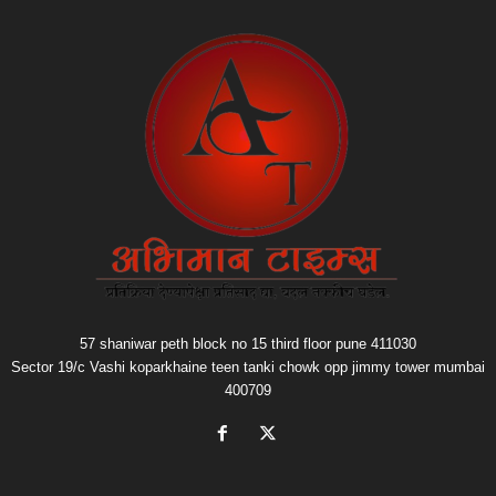
57 shaniwar peth block no 15 third floor pune 411030
Sector 19/c Vashi koparkhaine teen tanki chowk opp jimmy tower mumbai
400709