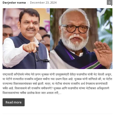
Darjedar nama
-
December 23, 2024
0
राष्ट्रवादी काँग्रेसचे ज्येष्ठ नेते छगन भुजबळ यांनी उपमुख्यमंत्री देवेंद्र फडणवीस यांची भेट घेतली असून,
या भेटीने राज्यातील राजकीय वर्तुळात चर्चांना नवा उधाण दिला आहे. भुजबळ यांनी सांगितले की, या भेटीत
राज्याच्या विकासकामांबाबत चर्चा झाली. मात्र, या भेटीचा संभाव्य राजकीय अर्थ वेगळ्याच कारणांसाठी
चर्चेत आहे. विकासकामे की राजकीय समीकरणे? भुजबळ आणि फडणवीस यांच्या भेटीबाबत अधिकृतपणे
विकासकामांच्या चर्चेचा उल्लेख केला जात असला तरी,...
Read more