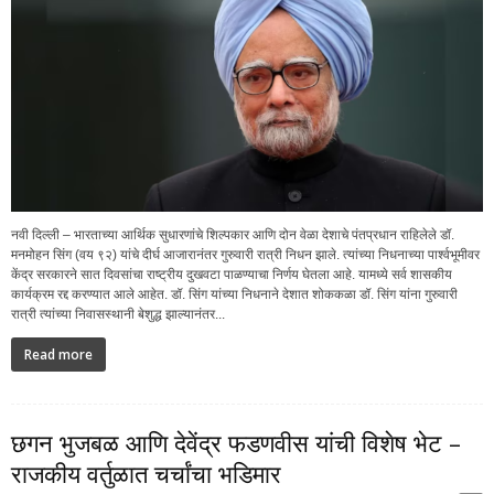
नवी दिल्ली – भारताच्या आर्थिक सुधारणांचे शिल्पकार आणि दोन वेळा देशाचे पंतप्रधान राहिलेले डॉ.
मनमोहन सिंग (वय ९२) यांचे दीर्घ आजारानंतर गुरुवारी रात्री निधन झाले. त्यांच्या निधनाच्या पार्श्वभूमीवर
केंद्र सरकारने सात दिवसांचा राष्ट्रीय दुखवटा पाळण्याचा निर्णय घेतला आहे. यामध्ये सर्व शासकीय
कार्यक्रम रद्द करण्यात आले आहेत. डॉ. सिंग यांच्या निधनाने देशात शोककळा डॉ. सिंग यांना गुरुवारी
रात्री त्यांच्या निवासस्थानी बेशुद्ध झाल्यानंतर...
Read more
छगन भुजबळ आणि देवेंद्र फडणवीस यांची विशेष भेट –
राजकीय वर्तुळात चर्चांचा भडिमार