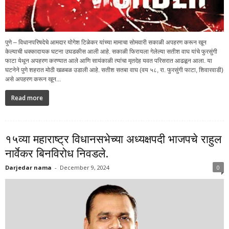
पुणे – विधानपरिषदेचे आमदार योगेश टिळेकर यांच्या मामाचा सोमवारी सकाळी अपहरण करून खून
केल्याची धक्कादायक घटना उघडकीस आली आहे. सकाळी फिरायला गेलेल्या सतीश वाघ यांचे फुरसुंगी
फाटा येथून अपहरण करण्यात आले आणि सायंकाळी त्यांचा मृतदेह यवत परिसरात आढळून आला. या
घटनेने पुणे शहरात मोठी खळबळ उडाली आहे. सतीश सतबा वाघ (वय ५८, रा. फुरसुंगी फाटा, शिवारवाडी)
असे अपहरण करून खून...
Read more
१५व्या महाराष्ट्र विधानसभेच्या अध्यक्षपदी भाजपचे राहुल
नार्वेकर बिनविरोध निवडले.
Darjedar nama
-
December 9, 2024
0