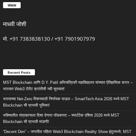
संपादक
माधवी जोशी
मो. +91 7383838130 / +91 7901907979
Recent Posts
MST Blockchain आणि D.Y. Patil अभियांत्रिकी महाविद्यालय यांच्यात ऐतिहासिक करार –
भारतात Web3 टॅलेंट क्रांतीची नवी सुरुवात!
भारताच्या Net-Zero मिशनसाठी निर्णायक पाऊल – SmartTech Asia 2026 मध्ये MST
Blockchain ची प्रभावी भूमिका!
भविष्यातील तंत्रज्ञानाला दिशा देणारा पॉडकास्ट – स्मार्टटेक एशिया 2026 मध्ये MST
Blockchain ची प्रभावी मांडणी!
“Decent Den” – जगातील पहिला Web3 Blockchain Reality Show इंदूरमध्ये; MST