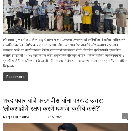
लोणावळा: पुण्यश्लोक अहिल्याबाई होळकर यांच्या ३००व्या जन्मशताब्दी वर्षानिमित्त शिवसेवा प्रतिष्ठानने
आयोजित केलेल्या विशेष कार्यक्रमात त्यांच्या जीवनावर आधारित डायरीचे लोणावळ्यात प्रकाशन
करण्यात आले. या कार्यक्रमाला विविध मान्यवरांची उपस्थिती होती. शिवसेवा प्रतिष्ठानने प्रकाशित
केलेली ही डायरी २०२५ साठी तयार केली असून तिचे वैशिष्ट्य म्हणजे अहिल्याबाईंच्या जीवनकार्याची ४०
पृष्ठांची माहिती सांगलीच्या लेखिका सौ. विनिता ताई तेलंग यांनी साकारणे. या डायरीत पुण्यातील नामांकित
चित्रकार...
Read more
शरद पवार यांचे फडणवीस यांना परखड उत्तर:
‘लोकशाहीचे रक्षण करणे म्हणजे चुकीचे कसे?’
Darjedar nama
-
December 8, 2024
0