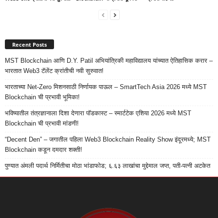
Recent Posts
MST Blockchain आणि D.Y. Patil अभियांत्रिकी महाविद्यालय यांच्यात ऐतिहासिक करार –
भारतात Web3 टॅलेंट क्रांतीची नवी सुरुवात!
भारताच्या Net-Zero मिशनसाठी निर्णायक पाऊल – SmartTech Asia 2026 मध्ये MST
Blockchain ची प्रभावी भूमिका!
भविष्यातील तंत्रज्ञानाला दिशा देणारा पॉडकास्ट – स्मार्टटेक एशिया 2026 मध्ये MST
Blockchain ची प्रभावी मांडणी!
“Decent Den” – जगातील पहिला Web3 Blockchain Reality Show इंदूरमध्ये; MST
Blockchain कडून दमदार शक्ती!
पुण्यात अंमली पदार्थ निर्मितीचा मोठा भांडाफोड; ६.६३ लाखांचा मुद्देमाल जप्त, पती-पत्नी अटकेत