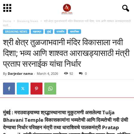
Home
Breaking News
श्री क्षेत्र तुळजाभवानी मंदिर विकासाला नवी दिशा; भव्य आणि शाश्वत आराखड्यासाठी
मंत्री...
BREAKING NEWS
महाराष्ट्र
मुंबई
राजकीय
सामाजिक
श्री क्षेत्र तुळजाभवानी मंदिर विकासाला नवी
दिशा; भव्य आणि शाश्वत आराखड्यासाठी मंत्री
प्रताप सरनाईक यांचा निर्धार
By
Darjedar nama
-
March 4, 2026
92
0
मुंबई : मराठवाड्याच्या श्रद्धास्थानाचा मुकुटमणी असलेल्या
Tulja
Bhavani Temple
विकासकामांना भव्यतेची आणि दिव्यतेची नवी उंची
देण्याचा निर्धार परिवहन मंत्री तथा धाराशिवचे पालकमंत्री
Pratap