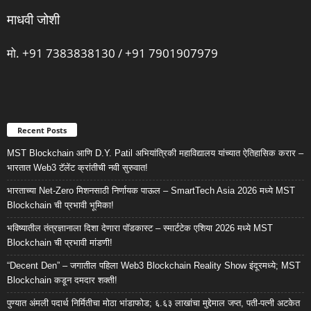
माधवी जोशी
मो. +91 7383838130 / +91 7901907979
Recent Posts
MST Blockchain आणि D.Y. Patil अभियांत्रिकी महाविद्यालय यांच्यात ऐतिहासिक करार –
भारतात Web3 टॅलेंट क्रांतीची नवी सुरुवात!
भारताच्या Net-Zero मिशनसाठी निर्णायक पाऊल – SmartTech Asia 2026 मध्ये MST
Blockchain ची प्रभावी भूमिका!
भविष्यातील तंत्रज्ञानाला दिशा देणारा पॉडकास्ट – स्मार्टटेक एशिया 2026 मध्ये MST
Blockchain ची प्रभावी मांडणी!
“Decent Den” – जगातील पहिला Web3 Blockchain Reality Show इंदूरमध्ये; MST
Blockchain कडून दमदार शक्ती!
पुण्यात अंमली पदार्थ निर्मितीचा मोठा भांडाफोड; ६.६३ लाखांचा मुद्देमाल जप्त, पती-पत्नी अटकेत