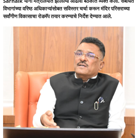
Sarnaik
यांनी मंत्रालयात झालेल्या आढावा बैठकीत व्यक्त केला. संबंधित
विभागांच्या वरिष्ठ अधिकाऱ्यांसोबत सविस्तर चर्चा करून मंदिर परिसराच्या
सर्वांगीण विकासाचा रोडमॅप तयार करण्याचे निर्देश देण्यात आले.