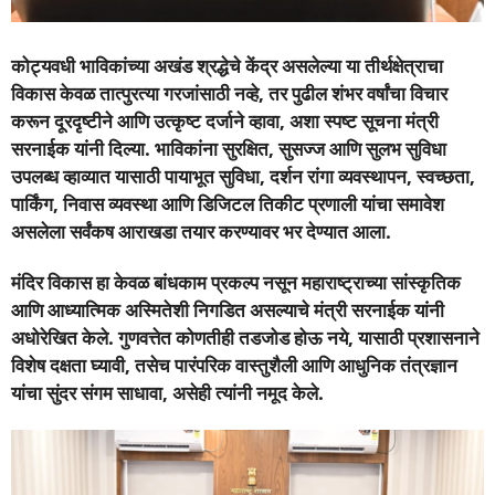
कोट्यवधी भाविकांच्या अखंड श्रद्धेचे केंद्र असलेल्या या तीर्थक्षेत्राचा
विकास केवळ तात्पुरत्या गरजांसाठी नव्हे, तर पुढील शंभर वर्षांचा विचार
करून दूरदृष्टीने आणि उत्कृष्ट दर्जाने व्हावा, अशा स्पष्ट सूचना मंत्री
सरनाईक यांनी दिल्या. भाविकांना सुरक्षित, सुसज्ज आणि सुलभ सुविधा
उपलब्ध व्हाव्यात यासाठी पायाभूत सुविधा, दर्शन रांगा व्यवस्थापन, स्वच्छता,
पार्किंग, निवास व्यवस्था आणि डिजिटल तिकीट प्रणाली यांचा समावेश
असलेला सर्वंकष आराखडा तयार करण्यावर भर देण्यात आला.
मंदिर विकास हा केवळ बांधकाम प्रकल्प नसून महाराष्ट्राच्या सांस्कृतिक
आणि आध्यात्मिक अस्मितेशी निगडित असल्याचे मंत्री सरनाईक यांनी
अधोरेखित केले. गुणवत्तेत कोणतीही तडजोड होऊ नये, यासाठी प्रशासनाने
विशेष दक्षता घ्यावी, तसेच पारंपरिक वास्तुशैली आणि आधुनिक तंत्रज्ञान
यांचा सुंदर संगम साधावा, असेही त्यांनी नमूद केले.