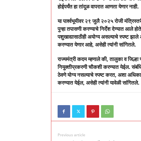
होईपर्यंत हा तांदूळ वापरात आणता येणार नाही.
या पार्श्वभूमीवर २९ जुलै २०२५ रोजी मंत्रिस्त
पुन्हा तपासणी करण्याचे निर्देश देण्यात आले हो
पशुखाद्यासाठीही अयोग्य असल्याचे स्पष्ट झाले
करण्यात येणार आहे
,
असेही त्यांनी सांगितले.
राज्यमंत्री कदम म्हणाले की
,
तालुका व जिल्हा 
नियुक्तीप्रकरणी चौकशी करण्यात येईल. संबंध
ठेवणे योग्य नसल्याचे स्पष्ट करत
,
अशा अधिकाऱ्य
करण्यात येईल
,
असेही त्यांनी यावेळी सांगितले.
Previous article