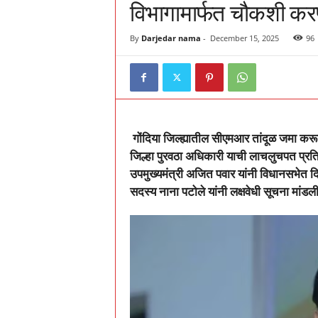
विभागामार्फत चौकशी करण
T
i
m
By
Darjedar nama
-
December 15, 2025
96
e
s
गोंदिया जिल्ह्यातील सीएमआर तांदूळ जमा कर
जिल्हा पुरवठा अधिकारी याची लाचलुचपत प्र
उपमुख्यमंत्री अजित पवार यांनी विधानसभेत द
सदस्य नाना पटोले यांनी लक्षवेधी सूचना मांडली 