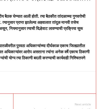
रीय बैठक घेण्यात आली होती. त्या बैठकीत तांदळाच्या गुणवत्तेची
ते. त्यानुसार प्राप्त झालेल्या अहवालात तांदूळ मानवी तसेच
 असून
,
नियमानुसार त्याची विल्हेवाट लावण्याची प्रक्रिया सुरू
पातळीवरील पुरवठा अधिकाऱ्यांच्या दीर्घकाळ एकाच जिल्ह्यातील
ित अधिकाऱ्यांवर आरोप असताना त्यांना अनेक वर्षे एकाच ठिकाणी
ांची योग्य त्या ठिकाणी बदली करण्याची कार्यवाही निश्चितपणे
Next article