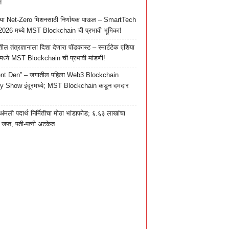
!
च्या Net-Zero मिशनसाठी निर्णायक पाऊल – SmartTech
026 मध्ये MST Blockchain ची प्रभावी भूमिका!
तील तंत्रज्ञानाला दिशा देणारा पॉडकास्ट – स्मार्टटेक एशिया
ध्ये MST Blockchain ची प्रभावी मांडणी!
nt Den” – जगातील पहिला Web3 Blockchain
ty Show इंदूरमध्ये; MST Blockchain कडून दमदार
 अंमली पदार्थ निर्मितीचा मोठा भांडाफोड; ६.६३ लाखांचा
ाल जप्त, पती-पत्नी अटकेत