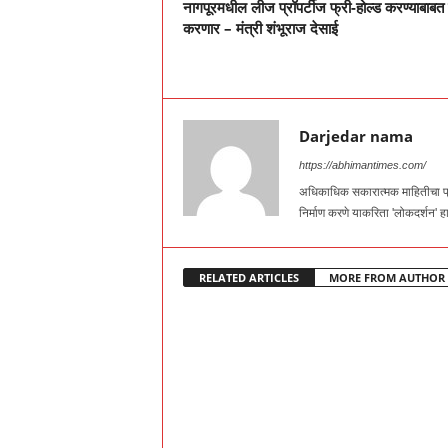
नागपूरमधील लीज प्रॉपर्टीज फ्री-होल्ड करण्याबाबत
करणार – मंत्री शंभूराज देसाई
Darjedar nama
https://abhimantimes.com/
अधिकाधिक सकारात्मक माहितीचा प्र
निर्माण करणे याकरिता 'लोकदर्शन'
RELATED ARTICLES
MORE FROM AUTHOR