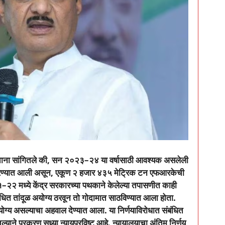
ताना सांगितले की
,
सन २०२३
–
२४ या वर्षासाठी आवश्यक असलेली
करण्यात आली असून
,
एकूण २ हजार ४३५ मेट्रिक टन एफआरकेची
१
–
२२ मध्ये केंद्र सरकारच्या पथकाने केलेल्या तपासणीत काही
ित तांदूळ अयोग्य ठरवून तो गोदामात साठविण्यात आला होता.
 योग्य असल्याचा अहवाल देण्यात आला. या निर्णयाविरोधात संबंधित
याने प्रकरण सध्या न्यायप्रविष्ट आहे. न्यायालयाचा अंतिम निर्णय