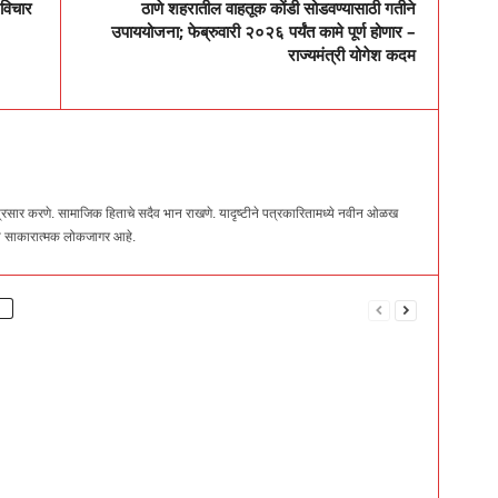
 विचार
ठाणे शहरातील वाहतूक कोंडी सोडवण्यासाठी गतीने
उपाययोजना; फेब्रुवारी २०२६ पर्यंत कामे पूर्ण होणार –
राज्यमंत्री योगेश कदम
सार करणे. सामाजिक हिताचे सदैव भान राखणे. यादृष्टीने पत्रकारितामध्ये नवीन ओळख
 हा साकारात्मक लोकजागर आहे.