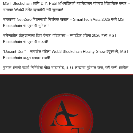
MST Blockchain आणि D.Y. Patil अभियांत्रिकी महाविद्यालय यांच्यात ऐतिहासिक करार –
भारतात Web3 टॅलेंट क्रांतीची नवी सुरुवात!
भारताच्या Net-Zero मिशनसाठी निर्णायक पाऊल – SmartTech Asia 2026 मध्ये MST
Blockchain ची प्रभावी भूमिका!
भविष्यातील तंत्रज्ञानाला दिशा देणारा पॉडकास्ट – स्मार्टटेक एशिया 2026 मध्ये MST
Blockchain ची प्रभावी मांडणी!
“Decent Den” – जगातील पहिला Web3 Blockchain Reality Show इंदूरमध्ये; MST
Blockchain कडून दमदार शक्ती!
पुण्यात अंमली पदार्थ निर्मितीचा मोठा भांडाफोड; ६.६३ लाखांचा मुद्देमाल जप्त, पती-पत्नी अटकेत