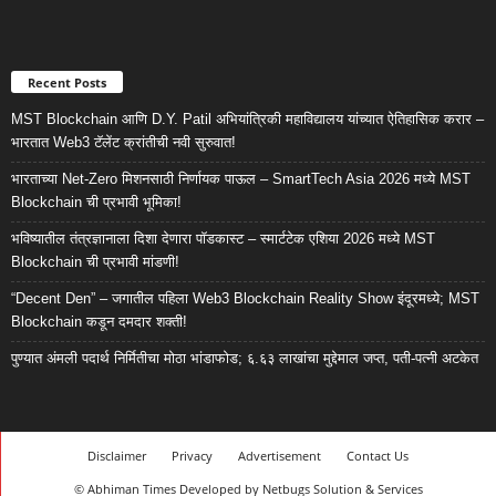
Recent Posts
MST Blockchain आणि D.Y. Patil अभियांत्रिकी महाविद्यालय यांच्यात ऐतिहासिक करार –
भारतात Web3 टॅलेंट क्रांतीची नवी सुरुवात!
भारताच्या Net-Zero मिशनसाठी निर्णायक पाऊल – SmartTech Asia 2026 मध्ये MST
Blockchain ची प्रभावी भूमिका!
भविष्यातील तंत्रज्ञानाला दिशा देणारा पॉडकास्ट – स्मार्टटेक एशिया 2026 मध्ये MST
Blockchain ची प्रभावी मांडणी!
“Decent Den” – जगातील पहिला Web3 Blockchain Reality Show इंदूरमध्ये; MST
Blockchain कडून दमदार शक्ती!
पुण्यात अंमली पदार्थ निर्मितीचा मोठा भांडाफोड; ६.६३ लाखांचा मुद्देमाल जप्त, पती-पत्नी अटकेत
Disclaimer
Privacy
Advertisement
Contact Us
© Abhiman Times Developed by Netbugs Solution & Services