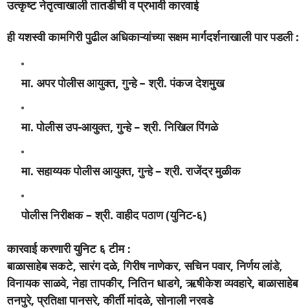
उत्कृष्ट नेतृत्वाखाली तातडीची व प्रभावी कारवाई
ही यशस्वी कामगिरी पुढील अधिकाऱ्यांच्या सक्षम मार्गदर्शनाखाली पार पडली :
मा. अपर पोलीस आयुक्त, गुन्हे – श्री. पंकज देशमुख
मा. पोलीस उप-आयुक्त, गुन्हे – श्री. निखिल पिंगळे
मा. सहाय्यक पोलीस आयुक्त, गुन्हे – श्री. राजेंद्र मुळीक
पोलीस निरीक्षक – श्री. वाहीद पठाण (युनिट-६)
कारवाई करणारी युनिट ६ टीम :
बाळासाहेब सकटे, सारंग दळे, गिरीष नाणेकर, सचिन पवार, निर्णय लांडे,
विनायक साळवे, नेहा तापकीर, नितिन धाडगे, ऋषीकेश व्यवहारे, बाळासाहेब
तनपुरे, प्रतिक्षा पानसरे, कीर्ती मांदळे, सोनाली नरवडे