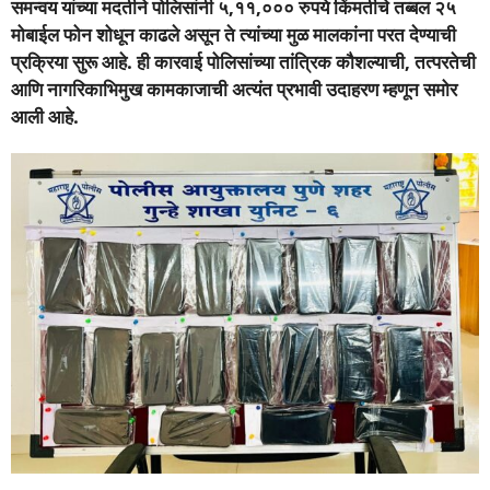
समन्वय यांच्या मदतीने पोलिसांनी ५,११,००० रुपये किंमतीचे तब्बल २५
मोबाईल फोन शोधून काढले असून ते त्यांच्या मुळ मालकांना परत देण्याची
प्रक्रिया सुरू आहे.
ही कारवाई पोलिसांच्या तांत्रिक कौशल्याची, तत्परतेची
आणि नागरिकाभिमुख कामकाजाची अत्यंत प्रभावी उदाहरण म्हणून समोर
आली आहे.